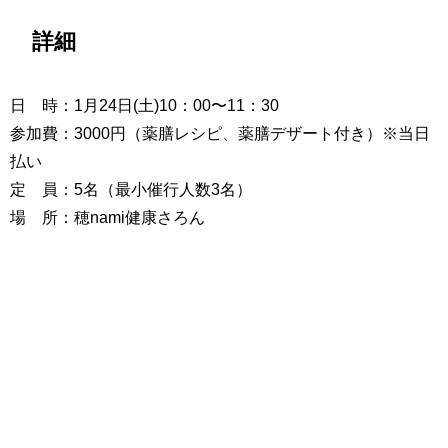
詳細
日 時：1月24日(土)10：00〜11：30
参加費：3000円（薬膳レシピ、薬膳デザート付き）※当日
払い
定 員：5名（最小催行人数3名）
場 所：穂nami健康さろん