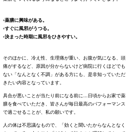
▫️薬膳に興味がある。
▫️すぐに風邪がうつる。
▫️決まった時期に風邪をひきやすい。
そのほかに、冷え性、生理痛が重い、お腹が気になる、頭
痛がするなど、
原因が分からないけど病院に行くほどでも
ない「なんとなく不調」がある方にも、是非知っていただ
きたい内容となっています。
具合が悪いことが当たり前になる前に…日頃からお家で薬
膳を食べていただき、皆さんが毎日最高のパフォーマンス
で過ごせることが、私の願いです。
人の体は不思議なもので、「効くと聞いたからなんとなく