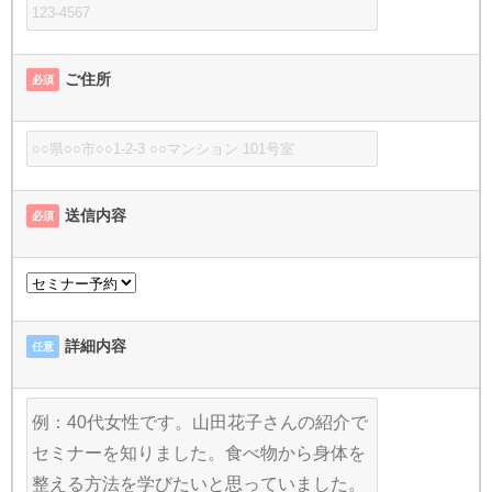
ご住所
必須
送信内容
必須
詳細内容
任意