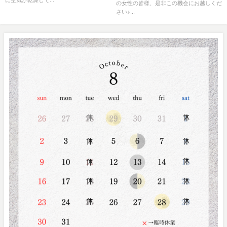
に空気が乾燥して...
の女性の皆様、是非この機会にお越しくだ
さい♪...