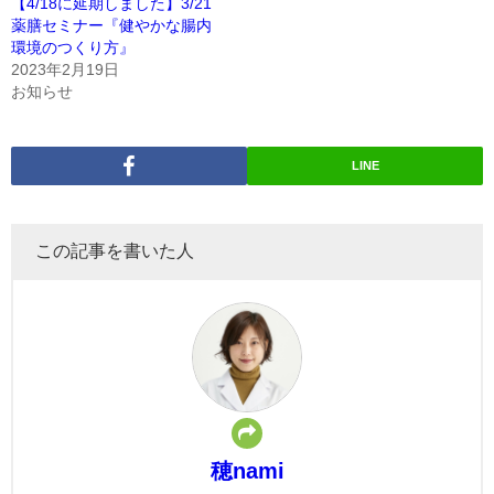
【4/18に延期しました】3/21
薬膳セミナー『健やかな腸内
環境のつくり方』
2023年2月19日
お知らせ
LINE
この記事を書いた人
穂nami