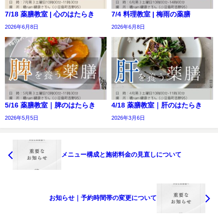
7/18 薬膳教室 | 心のはたらき
7/4 料理教室 | 梅雨の薬膳
2026年6月8日
2026年6月8日
5/16 薬膳教室｜脾のはたらき
4/18 薬膳教室｜肝のはたらき
2026年5月5日
2026年3月6日
メニュー構成と施術料金の見直しについて
お知らせ｜予約時間帯の変更について