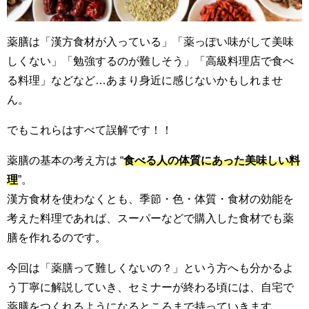
薬膳は「漢方食材が入っている」「薬っぽい味がして美味
しくない」「勉強するのが難しそう」「高級料理店で食べ
る料理」などなど…あまり身近に感じないかもしれませ
ん。
でもこれらはすべて
誤解
です！！
薬膳の基本の考え方は
“
食べる人の体質にあった美味しい料
理
”。
漢方食材を使わなくとも、季節・色・体質・食材の効能を
考えた料理であれば、スーパーなどで購入した食材でも薬
膳を作れるのです。
今回は「薬膳って難しくないの？」という方へも分かるよ
う丁寧に解説していき、セミナーが終わる頃には、自宅で
薬膳をつくれるようになるところまで持っていきます。