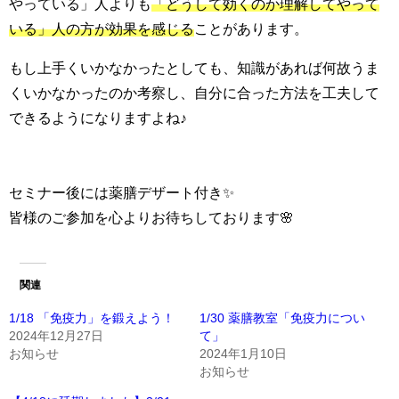
やっている」人よりも
「
どうして効くのか理解してやって
いる
」人の方が効果を感じる
ことがあります。
もし上手くいかなかったとしても、知識があれば何故うま
くいかなかったのか考察し、自分に合った方法を工夫して
できるようになりますよね♪
セミナー後には薬膳デザート付き✨
皆様のご参加を心よりお待ちしております🌸
関連
1/18 「免疫力」を鍛えよう！
1/30 薬膳教室「免疫力につい
2024年12月27日
て」
お知らせ
2024年1月10日
お知らせ