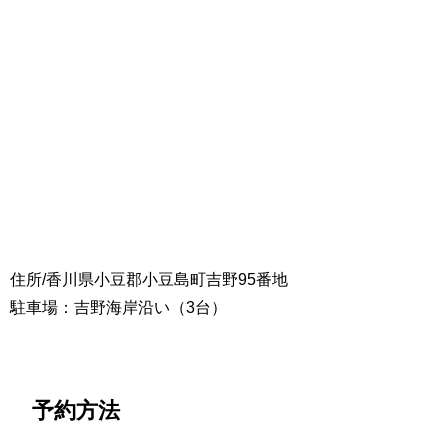
住所/香川県小豆郡小豆島町吉野95番地
駐車場：吉野海岸沿い（3台）
予約方法