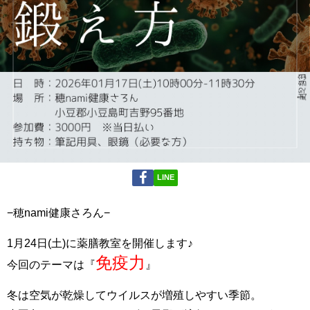
LINE
−穂nami健康さろん−
1月24日(土)に薬膳教室を開催します♪
免疫力
今回のテーマは『
』
冬は空気が乾燥してウイルスが増殖しやすい季節。