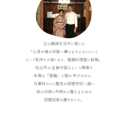
父の闘病生活中に感じた
「心身が樂な状態へ導ける人になりたい」
という気持ちが強くなり、薬膳料理屋に転職。
私以外は全員中国人という環境で
本場の「薬膳」に触れ学びながら、
仕事終わりに整体の夜間学校へ通い
体の内側と外側から整えるための
知識技能を磨きました。