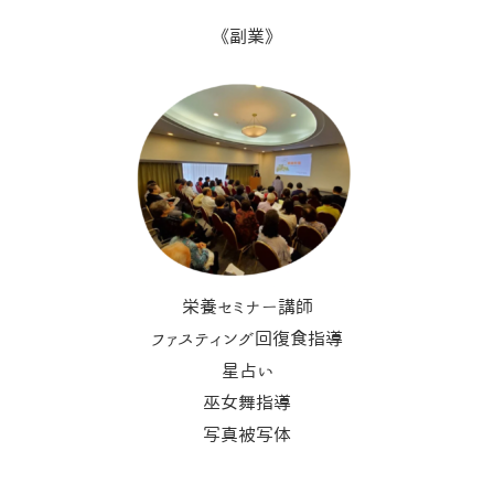
《副業》
栄養セミナー講師
ファスティング回復食指導
星占い
巫女舞指導
写真被写体