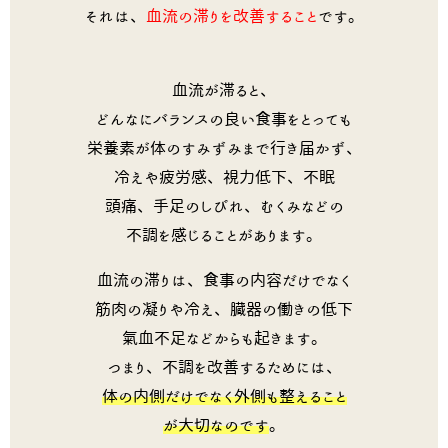
それは、
血流の滞りを改善すること
です。
血流が滞ると、
どんなにバランスの良い食事をとっても
栄養素が体のすみずみまで行き届かず、
冷えや疲労感、視力低下、不眠
頭痛、手足のしびれ、むくみなどの
不調を感じることがあります。
血流の滞りは、食事の内容だけでなく
筋肉の凝りや冷え、臓器の働きの低下
氣血不足などからも起きます。
つまり、不調を改善するためには、
体の内側だけでなく外側も整えること
が大切なのです
。