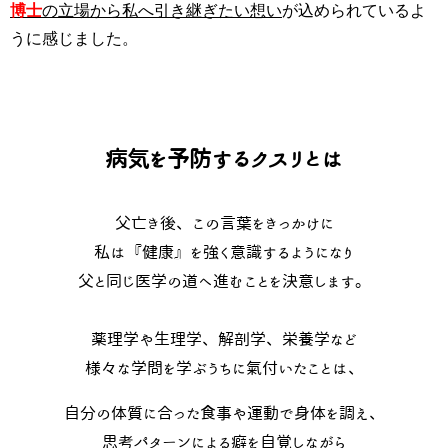
博士
の立場から私へ引き継ぎたい想い
が込められているよ
うに感じました。
病気を予防するクスリとは
父亡き後、この言葉をきっかけに
私は『健康』を強く意識するようになり
父と同じ医学の道へ進むことを決意します。
薬理学や生理学、解剖学、栄養学など
様々な学問を学ぶうちに氣付いたことは、
自分の体質に合った食事や運動で身体を調え、
思考パターンによる癖を自覚しながら