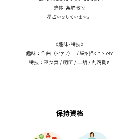
整体・薬膳教室
星占いをしています。
《趣味・特技》
趣味：作曲（ピアノ） / 絵を描くこと etc
特技：巫女舞 / 明笛 / 二胡 / 丸鶏捌き
保持資格