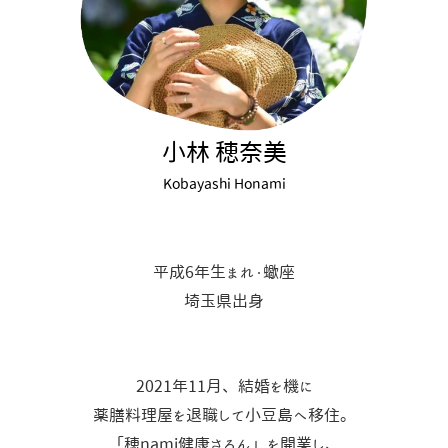
小林 穂奈美
Kobayashi Honami
平成6年生まれ・蠍座
埼玉県出身
2021年11月、結婚を機に
薬膳料理屋を退職して小豆島へ移住。
「穂nami健康さろん」を開業し、