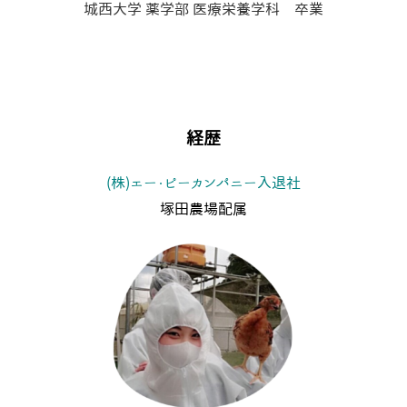
城西大学 薬学部 医療栄養学科 卒業
経歴
(株)エー・ピーカンパニー入退社
塚田農場配属