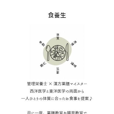
食養生
管理栄養士 × 漢方薬膳マイスター
西洋医学と東洋医学の両面から
一人ひとりの体質に合ったお食事を提案♪
月に一度、薬膳教室や腸育教室で