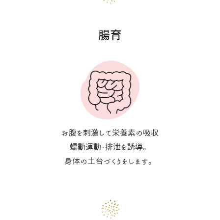
腸育
お腹を刺激して栄養素の吸収
蠕動運動・排泄を誘導。
身体の土台づくりをします。