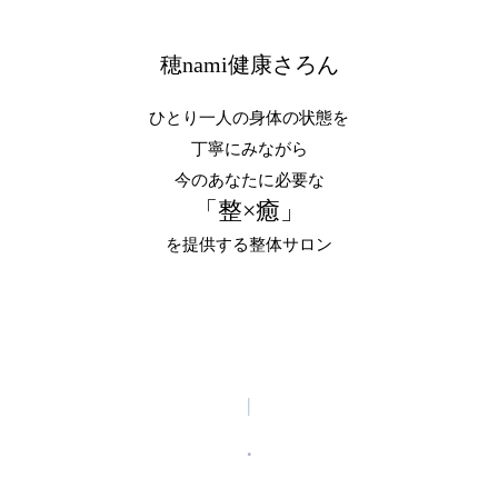
穂nami健康さろん
ひとり一人の身体の状態を
丁寧にみながら
今のあなたに必要な
「整×癒」
を提供する整体サロン
|
・