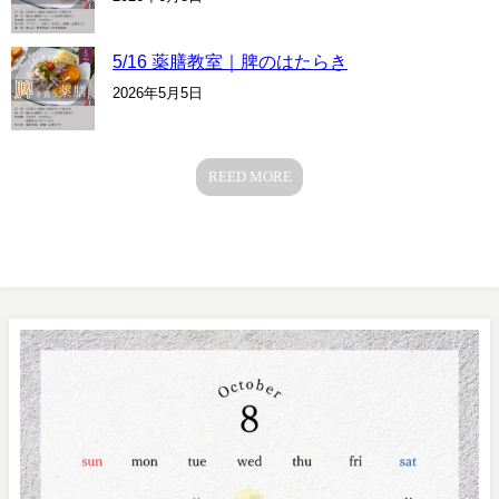
5/16 薬膳教室｜脾のはたらき
2026年5月5日
REED MORE