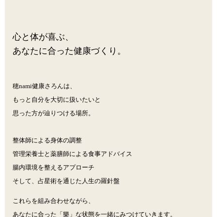
心と体が喜ぶ、
あなたに合った健康づくり。
穂nami健康さろんは、
もっと自分を大切に扱いたいと
思った方が辿りつける場所。
整体師による身体の調整
管理栄養士と薬膳師による食事アドバイス
腸内環境を整えるアプローチ
そして、占星術を通じた人生の羅針盤
これらを
組み合わせながら、
あなたに合った「樂」な状態を一緒にみつけていきます。