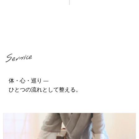
|
体・心・巡り
―
ひとつの流れとして整える。