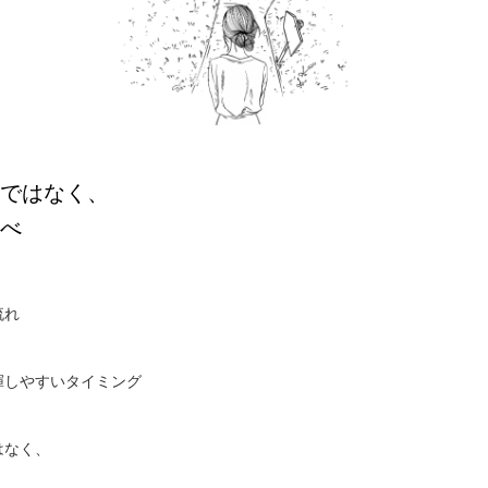
ではなく、
べ
流れ
揮しやすいタイミング
はなく、