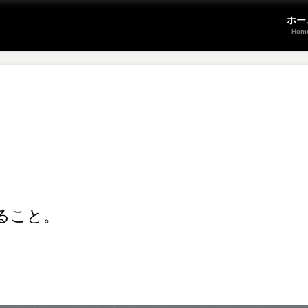
ホー
Hom
ること。