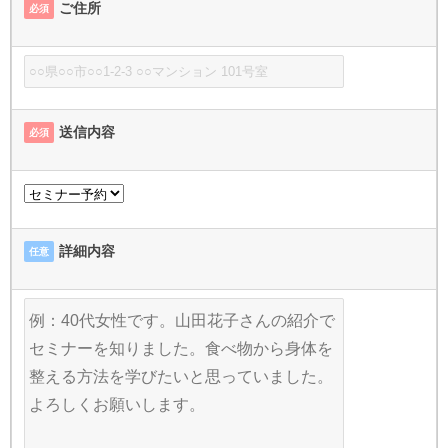
ご住所
必須
送信内容
必須
詳細内容
任意