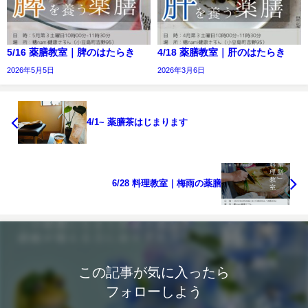
5/16 薬膳教室｜脾のはたらき
4/18 薬膳教室｜肝のはたらき
2026年5月5日
2026年3月6日
4/1~ 薬膳茶はじまります
6/28 料理教室｜梅雨の薬膳
この記事が気に入ったら
フォローしよう