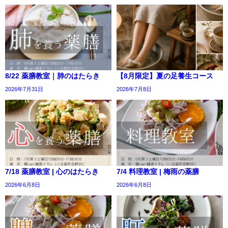
8/22 薬膳教室｜肺のはたらき
【8月限定】夏の足養生コース
2026年7月31日
2026年7月8日
7/18 薬膳教室 | 心のはたらき
7/4 料理教室 | 梅雨の薬膳
2026年6月8日
2026年6月8日