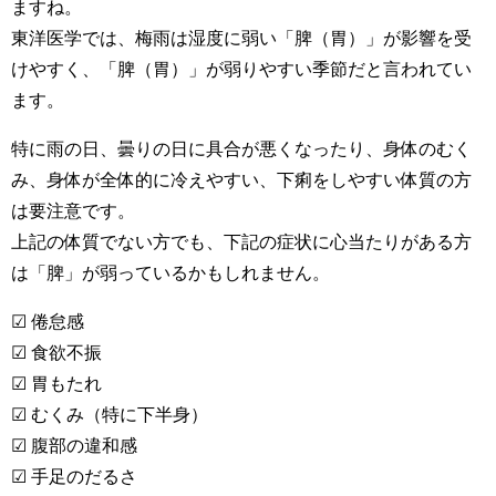
ますね。
東洋医学では、梅雨は湿度に弱い「脾（胃）」が影響を受
けやすく、「脾（胃）」が弱りやすい季節だと言われてい
ます。
特に雨の日、曇りの日に具合が悪くなったり、身体のむく
み、身体が全体的に冷えやすい、下痢をしやすい体質の方
は要注意です。
上記の体質でない方でも、下記の症状に心当たりがある方
は「脾」が弱っているかもしれません。
☑ 倦怠感
☑ 食欲不振
☑ 胃もたれ
☑ むくみ（特に下半身）
☑ 腹部の違和感
☑ 手足のだるさ