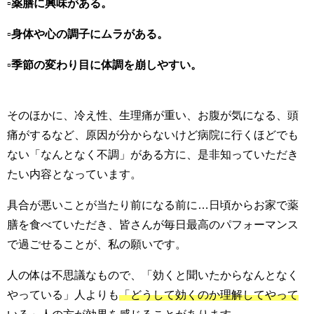
▫️薬膳に興味がある。
▫️身体や心の調子にムラがある。
▫️季節の変わり目に体調を崩しやすい。
そのほかに、冷え性、生理痛が重い、お腹が気になる、頭
痛がするなど、
原因が分からないけど病院に行くほどでも
ない「なんとなく不調」がある方に、是非知っていただき
たい内容となっています。
具合が悪いことが当たり前になる前に…日頃からお家で薬
膳を食べていただき、皆さんが毎日最高のパフォーマンス
で過ごせることが、私の願いです。
人の体は不思議なもので、「効くと聞いたからなんとなく
やっている」人よりも
「
どうして効くのか理解してやって