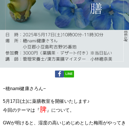
LINE
−穂nami健康さろん−
5月17日(土)に薬膳教室を開催いたします♪
脾
今回のテーマは『
』について。
GWが明けると、湿度の高いじめじめとした梅雨がやってき