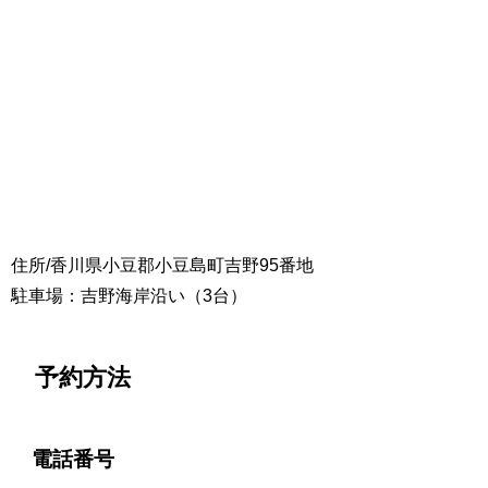
住所/香川県小豆郡小豆島町吉野95番地
駐車場：吉野海岸沿い（3台）
予約方法
電話番号