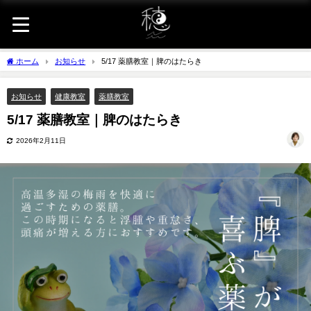
ホーム
お知らせ
5/17 薬膳教室｜脾のはたらき
お知らせ
健康教室
薬膳教室
5/17 薬膳教室｜脾のはたらき
2026年2月11日