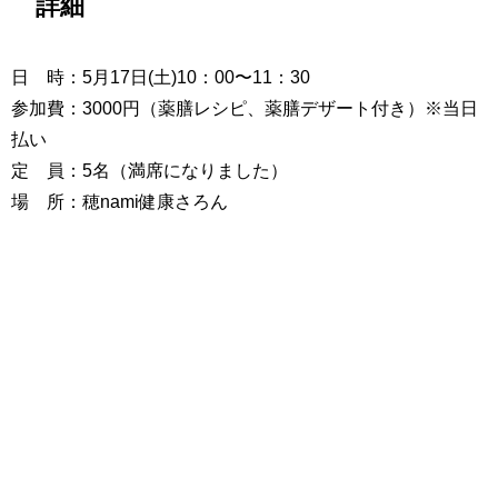
詳細
日 時：5月17日(土)10：00〜11：30
参加費：3000円（薬膳レシピ、薬膳デザート付き）※当日
払い
定 員：5名（満席になりました）
場 所：穂nami健康さろん