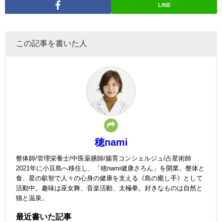
LINE
この記事を書いた人
穂nami
整体師/管理栄養士/中医薬膳師/腸育コンシェルジュ/占星術師
2021年に小豆島へ移住し、「穂nami健康さろん」を開業。整体と
食、星の叡智で人々の心身の健康を支える《島の癒し手》として
活動中。趣味は巫女舞、音楽活動、太極拳。好きなものは自然と
猫と温泉。
最近書いた記事