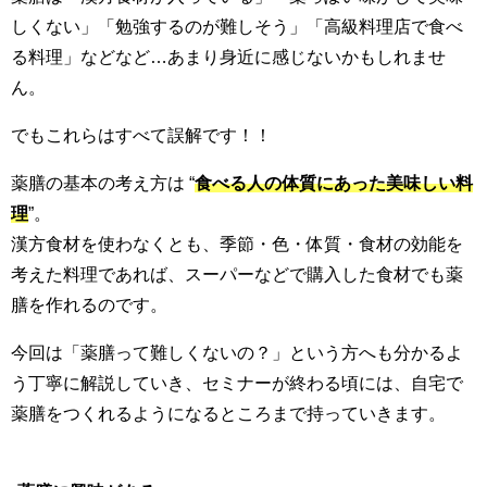
しくない」「勉強するのが難しそう」「高級料理店で食べ
る料理」などなど…あまり身近に感じないかもしれませ
ん。
でもこれらはすべて
誤解
です！！
薬膳の基本の考え方は
“
食べる人の体質にあった美味しい料
理
”。
漢方食材を使わなくとも、季節・色・体質・食材の効能を
考えた料理であれば、スーパーなどで購入した食材でも薬
膳を作れるのです。
今回は「薬膳って難しくないの？」という方へも分かるよ
う丁寧に解説していき、セミナーが終わる頃には、自宅で
薬膳をつくれるようになるところまで持っていきます。