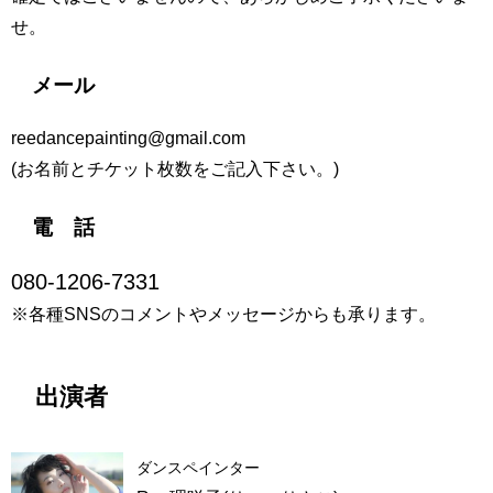
せ。
メール
reedancepainting@gmail.com
(お名前とチケット枚数をご記入下さい。)
電 話
080-1206-7331
※各種SNSのコメントやメッセージからも承ります。
出演者
ダンスペインター