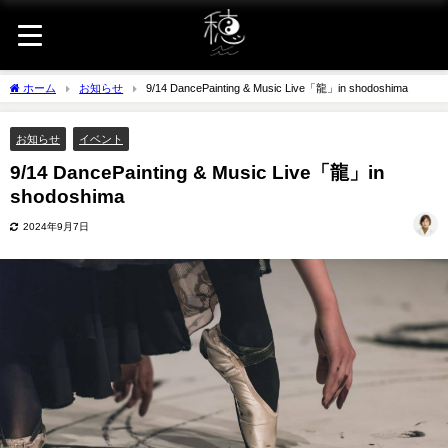
ホーム
お知らせ
9/14 DancePainting & Music Live「龍」in shodoshima
お知らせ
イベント
9/14 DancePainting & Music Live「龍」in
shodoshima
2024年9月7日