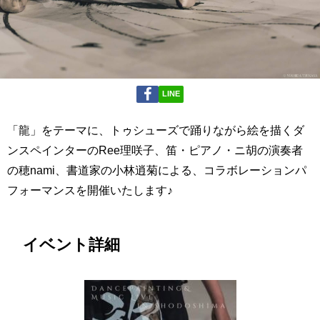
LINE
「龍」をテーマに、トゥシューズで踊りながら絵を描くダ
ンスペインターのRee理咲子、笛・ピアノ・ニ胡の演奏者
の穂nami、書道家の小林逍菊による、コラボレーションパ
フォーマンスを開催いたします♪
イベント詳細