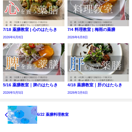
7/18 薬膳教室 | 心のはたらき
7/4 料理教室 | 梅雨の薬膳
2026年6月8日
2026年6月8日
5/16 薬膳教室｜脾のはたらき
4/18 薬膳教室｜肝のはたらき
2026年5月5日
2026年3月6日
6/22 薬膳料理教室