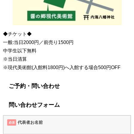
◆チケット◆
一般:当日2000円／前売り1500円
中学生以下無料
※当日清算
※現代美術館(入館料1800円)へ入館する場合500円OFF
ご予約・問い合わせ
問い合わせフォーム
代表者お名前
必須