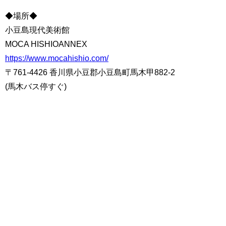
◆場所◆
小豆島現代美術館
MOCA HISHIOANNEX
https://www.mocahishio.com/
〒761-4426 香川県小豆郡小豆島町馬木甲882-2
(馬木バス停すぐ)