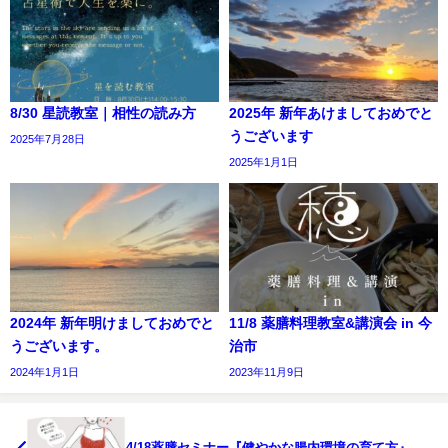
8/30 星読教室｜相性の読み方
2025年 新年あけましておめでと
うございます
2025年7月28日
2025年1月1日
2024年 新年明けましておめでと
11/8 薬膳料理教室&講演会 in 今
うございます。
治市
2024年1月1日
2023年11月9日
4/18薬膳セミナー『健やかな腸内環境の育て方』