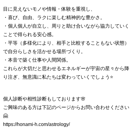
目に見えないモノや情報・体験を重視し、
・喜び、自由、ラクに楽しむ精神的な豊かさ。
・個人個人が自立し、周りと助け合いながら協力していく
ことで得られる安心感。
・平等（多様化により、相手と比較することもない状態）
で自分らしさを活かせる場所づくり。
・本音で築く仕事や人間関係。
これらが大切だと思わせるエネルギーが宇宙の星々から降
り注ぎ、無意識に私たちは変わっていくでしょう⭐️
個人診断や相性診断もしております🌸
ご興味のある方は下記のページからお問い合わせください
🤗
https://honami-h.com/astrology/