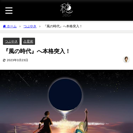
ホーム
つぶやき
『風の時代』へ本格突入！
つぶやき
占星術
『風の時代』へ本格突入！
2023年3月23日