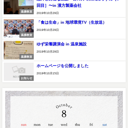
回目］〜in 漢方製薬会社
薬膳教室
2019年10月29日
「食は生命」in 地球環境TV（生放送）
2019年10月29日
薬膳教室
ゆず栄養講演会 in 温泉施設
2019年10月29日
薬膳教室
ホームページを公開しました
2019年10月15日
お知らせ