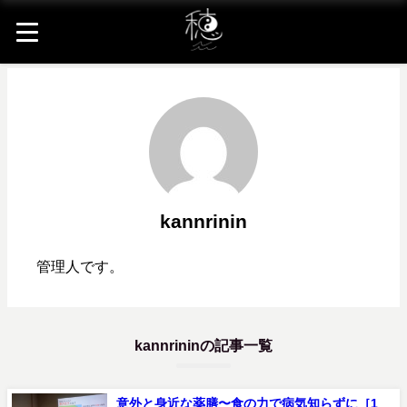
kannrinin
管理人です。
kannrininの記事一覧
意外と身近な薬膳〜食の力で病気知らずに［1