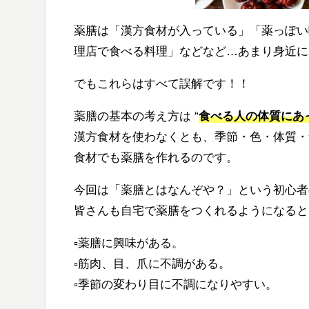
薬膳は「漢方食材が入っている」「薬っぽい
理店で食べる料理」などなど…あまり身近に
でもこれらはすべて
誤解
です！！
薬膳の基本の考え方は
“
食べる人の体質にあ
漢方食材を使わなくとも、季節・色・体質・
食材でも薬膳を作れるのです。
今回は「薬膳とはなんぞや？」という初心者
皆さんも自宅で薬膳をつくれるようになると
▫️薬膳に興味がある。
▫️筋肉、目、爪に不調がある。
▫️季節の変わり目に不調になりやすい。