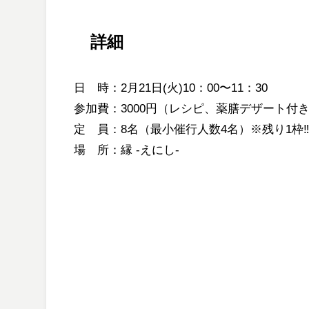
詳細
日 時：2月21日(火)10：00〜11：30
参加費：3000円（レシピ、薬膳デザート付き
定 員：8名（最小催行人数4名）
※残り1枠
‼
場 所：縁
-えにし-