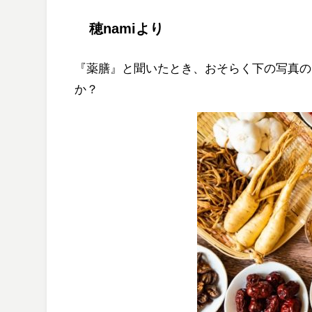
穂namiより
『薬膳』と聞いたとき、おそらく下の写真の
か？