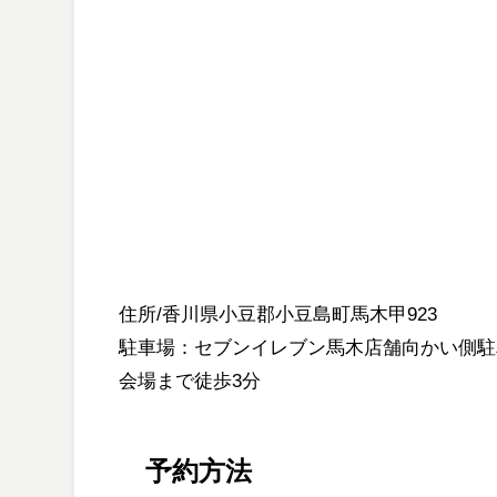
住所/香川県小豆郡小豆島町馬木甲923
駐車場：セブンイレブン馬木店舗向かい側駐
会場まで徒歩3分
予約方法