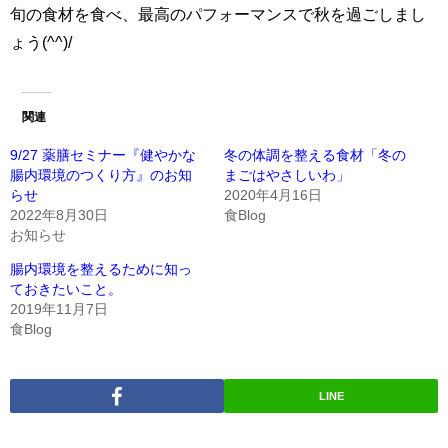
旬の食材を食べ、最高のパフォーマンスで秋を過ごしまし
ょう(^^)/
関連
9/27 薬膳セミナー『健やかな
冬の体調を整える食材「冬の
腸内環境のつくり方』のお知
まごはやさしいわ」
らせ
2020年4月16日
2022年8月30日
食Blog
お知らせ
腸内環境を整えるために知っ
ておきたいこと。
2019年11月7日
食Blog
LINE