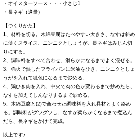
・オイスターソース・・・小さじ1
・長ネギ（適量）
【つくりかた】
1、材料を切る。木綿豆腐はたべやすい大きさ、なすは斜め
に薄くスライス、ニンニクとしょうが、長ネギはみじん切
りにする。
2、調味料をすべて合わせ、滑らかになるまでよく混ぜる。
3、強火で熱したフライパンに米油をひき、ニンニクとしょ
うがを入れて狐色になるまで炒める。
4、鶏ひき肉を入れ、中火で肉の色が変わるまで炒めたら、
なすを加えてしんなりするまで炒める。
5、木綿豆腐と(2)で合わせた調味料を入れ具材とよく絡め
る。調味料がグツグツし、なすが柔らかくなるまで煮込ん
だら、長ネギをかけて完成。
以上です♪