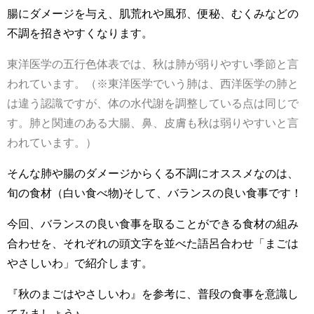
腸にダメージを与え、肌荒れや風邪、便秘、むくみなどの
不調を招きやすくなります。
東洋医学の五行色体表では、秋は肺が弱りやすい季節と言
われています。（※東洋医学でいう肺は、西洋医学の肺と
は違う認識ですが、体の水代謝を調整している点は同じで
す。肺と関連のある大腸、鼻、皮膚も秋は弱りやすいと言
われています。）
そんな肺や腸のダメージからくる不調にオススメなのは、
旬の食材（白い食べ物)そして、バランスの良い食事です！
今回、バランスの良い食事を取ることができる食材の組み
合わせを、それぞれの頭文字を並べた語呂合わせ「まごは
やさしいわ」で紹介します。
『秋のまごはやさしいわ』を参考に、普段の食事を意識し
てみましょう♪