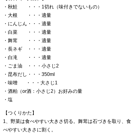
・秋鮭 ・・・1切れ（味付きでないもの）
・大根 ・・・適量
・にんじん・・・適量
・白菜 ・・・適量
・舞茸 ・・・適量
・長ネギ ・・・適量
・白滝 ・・・適量
・ごま油 ・・・小さじ2
・昆布だし・・・350ml
・味噌 ・・・大さじ1
・酒粕（or酒：小さじ2）お好みの量
・塩
【つくりかた】
1、野菜は食べやすい大きさ切る。舞茸は石づきを取り、食
べやすい大きさに割く。