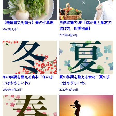
【無病息災を願う】春の七草粥
自然治癒力UP【体が喜ぶ食材の
選び方：四季別編】
2022年1月7日
2020年4月20日
冬の体調を整える食材「冬のま
夏の体調を整える食材「夏のま
ごはやさしいわ」
ごはやさしいわ」
2020年4月16日
2020年4月16日