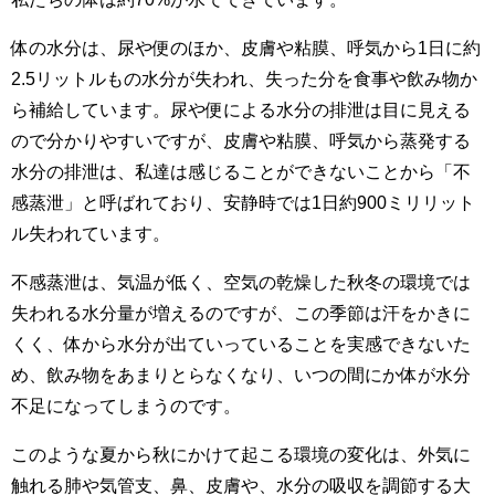
体の水分は、尿や便のほか、皮膚や粘膜、呼気から1日に約
2.5リットルもの水分が失われ、失った分を食事や飲み物か
ら補給しています。尿や便による水分の排泄は目に見える
ので分かりやすいですが、皮膚や粘膜、呼気から蒸発する
水分の排泄は、私達は感じることができないことから「不
感蒸泄」と呼ばれており、安静時では1日約900ミリリット
ル失われています。
不感蒸泄は、気温が低く、空気の乾燥した秋冬の環境では
失われる水分量が増えるのですが、この季節は汗をかきに
くく、体から水分が出ていっていることを実感できないた
め、飲み物をあまりとらなくなり、いつの間にか体が水分
不足になってしまうのです。
このような夏から秋にかけて起こる環境の変化は、外気に
触れる肺や気管支、鼻、皮膚や、水分の吸収を調節する大