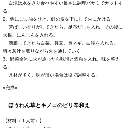
白滝は水をきり食べやすい長さに調理バサミでカットす
る。
2、鍋にごま油をひき、鮭の皮を下にして火にかける。
芳ばしい香りがしてきたら、昆布だしを入れ、その後に
大根、にんじんを入れる。
沸騰してきたら白菜、舞茸、長ネギ、白滝を入れる。
時々灰汁を取りながら火を通していく。
3、野菜全体に火が通ったら味噌と酒粕を入れ、味を整え
る。
具材が多く、味が薄い場合は塩で調整する。
⭐︎完成⭐︎
ほうれん草とキノコのピリ辛和え
【材料（１人前）】