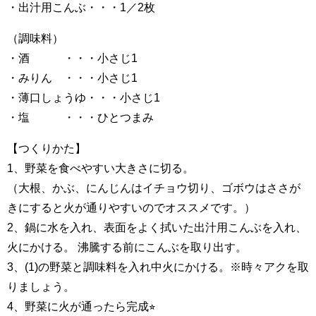
・出汁用こんぶ・・・1／2枚
（調味料）
・酒 ・・・小さじ1
・みりん ・・・小さじ1
・薄口しょうゆ・・・小さじ1
・塩 ・・・ひとつまみ
【つくりかた】
1、野菜を食べやすい大きさに切る。
（大根、かぶ、にんじんはイチョウ切り、ゴボウはささが
きにすると火が通りやすいのでオススメです。）
2、鍋に水を入れ、表面をよく拭いた出汁用こんぶを入れ、
火にかける。 沸騰する前にこんぶを取り出す。
3、(1)の野菜と調味料を入れ中火にかける。※時々アクを取
りましょう。
4、野菜に火が通ったら完成⭐︎