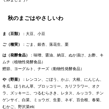
秋のまごはやさしいわ
ま（豆類）
：大豆、小豆
ご（種実）
：ごま、銀杏、落花生、栗
は（発酵食品）
：味噌、醤油、納豆、ぬか漬け、お酢、キ
ムチ（植物性発酵食品）
鰹節、ヨーグルト、チーズ（動物性発酵食品）
や（野菜）
：レンコン、ごぼう、かぶ、大根、にんじん、
冬瓜、ほうれん草、ブロッコリー、カリフラワー、オク
ラ、ズッキーニ、つるむらさき、レタス、ルッコラ、チン
ゲンサイ、白菜、ミョウガ、生姜、ネギ、百合根、春菊、
むかご、野沢菜etc