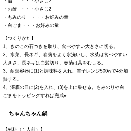
・酒 ・・・小さじ2
・お酢 ・・・小さじ2
・もみのり ・・・お好みの量
・白ごま・・・お好みの量
【つくりかた】
1、きのこの石づきを取り、食べやすい大きさに切る。
2、水菜、長ネギ、春菊をよく水洗いし、水菜は食べやすい
大きさ、長ネギは白髪切り、春菊は葉をむしる。
3、耐熱容器に(1)と調味料を入れ、電子レンジ500wで4分加
熱する。
4、深底の皿に(2)を入れ、(3)を上に乗せる。もみのりや白
ごまをトッピングすれば完成⭐︎
ちゃんちゃん鍋
【材料（１人前）】