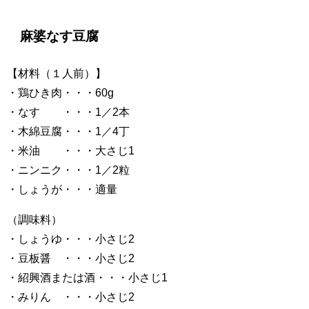
麻婆なす豆腐
【材料（１人前）】
・鶏ひき肉・・・60g
・なす ・・・1／2本
・木綿豆腐・・・1／4丁
・米油 ・・・大さじ1
・ニンニク・・・1／2粒
・しょうが・・・適量
（調味料）
・しょうゆ・・・小さじ2
・豆板醤 ・・・小さじ2
・紹興酒または酒・・・小さじ1
・みりん ・・・小さじ2