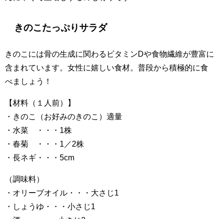
きのこたっぷりサラダ
きのこには骨の生成に関わるビタミンDや食物繊維が豊富に
含まれています。女性に嬉しい食材。普段から積極的に食
べましょう！
【材料（１人前）】
・きのこ（お好みのきのこ）適量
・水菜 ・・・1株
・春菊 ・・・1／2株
・長ネギ・・・5cm
（調味料）
・オリーブオイル・・・大さじ1
・しょうゆ・・・小さじ1