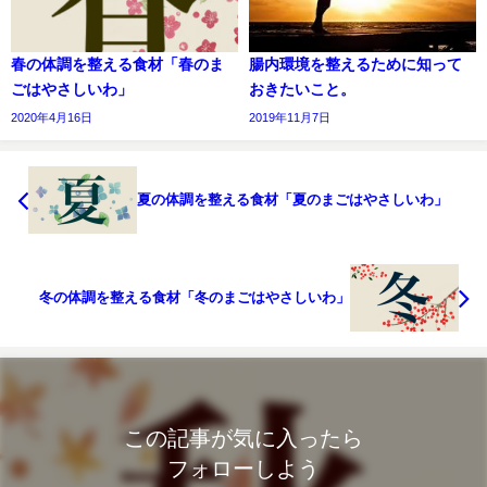
春の体調を整える食材「春のま
腸内環境を整えるために知って
ごはやさしいわ」
おきたいこと。
2020年4月16日
2019年11月7日
夏の体調を整える食材「夏のまごはやさしいわ」
冬の体調を整える食材「冬のまごはやさしいわ」
この記事が気に入ったら
フォローしよう