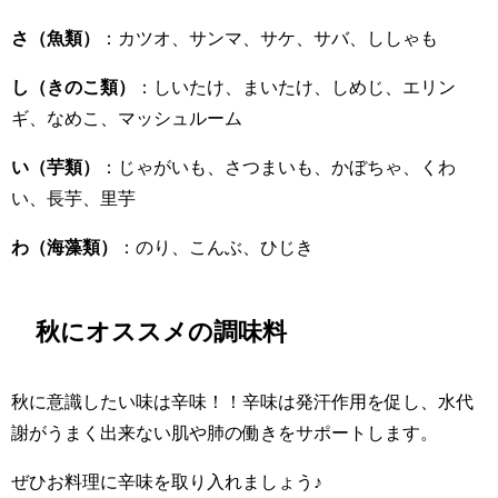
さ（魚類）
：カツオ、サンマ、サケ、サバ、ししゃも
し（きのこ類）
：しいたけ、まいたけ、しめじ、エリン
ギ、なめこ、マッシュルーム
い（芋類）
：じゃがいも、さつまいも、かぼちゃ、くわ
い、長芋、里芋
わ（海藻類）
：のり、こんぶ、ひじき
秋にオススメの調味料
秋に意識したい味は辛味！！辛味は発汗作用を促し、水代
謝がうまく出来ない肌や肺の働きをサポートします。
ぜひお料理に辛味を取り入れましょう♪