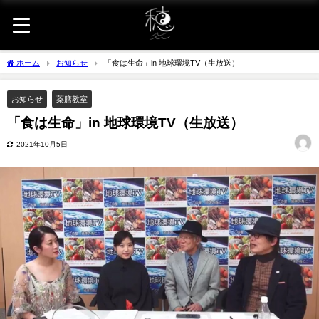
ホーム
お知らせ
「食は生命」in 地球環境TV（生放送）
お知らせ
薬膳教室
「食は生命」in 地球環境TV（生放送）
2021年10月5日