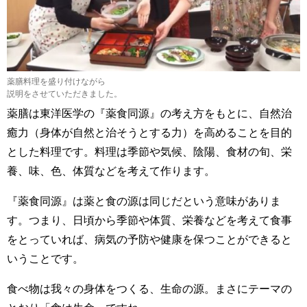
薬膳料理を盛り付けながら
説明をさせていただきました。
薬膳は東洋医学の『薬食同源』の考え方をもとに、自然治
癒力（身体が自然と治そうとする力）を高めることを目的
とした料理です。料理は季節や気候、陰陽、食材の旬、栄
養、味、色、体質などを考えて作ります。
『薬食同源』は薬と食の源は同じだという意味がありま
す。つまり、日頃から季節や体質、栄養などを考えて食事
をとっていれば、病気の予防や健康を保つことができると
いうことです。
食べ物は我々の身体をつくる、生命の源。まさにテーマの