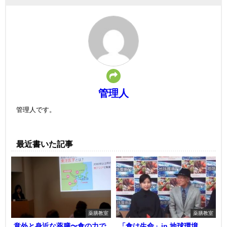
管理人
管理人です。
最近書いた記事
薬膳教室
薬膳教室
意外と身近な薬膳〜食の力で
「食は生命」in 地球環境