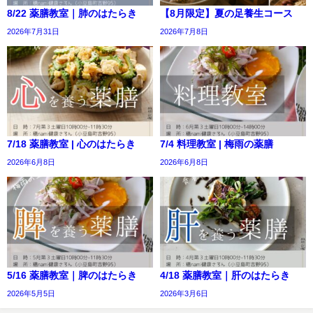
8/22 薬膳教室｜肺のはたらき
【8月限定】夏の足養生コース
2026年7月31日
2026年7月8日
7/18 薬膳教室 | 心のはたらき
7/4 料理教室 | 梅雨の薬膳
2026年6月8日
2026年6月8日
5/16 薬膳教室｜脾のはたらき
4/18 薬膳教室｜肝のはたらき
2026年5月5日
2026年3月6日