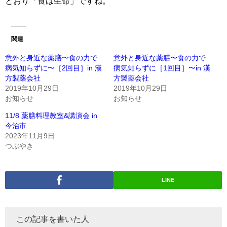
とおり「食は生命」ですね。
関連
意外と身近な薬膳〜食の力で
意外と身近な薬膳〜食の力で
病気知らずに〜［2回目］in 漢
病気知らずに［1回目］〜in 漢
方製薬会社
方製薬会社
2019年10月29日
2019年10月29日
お知らせ
お知らせ
11/8 薬膳料理教室&講演会 in
今治市
2023年11月9日
つぶやき
LINE
この記事を書いた人