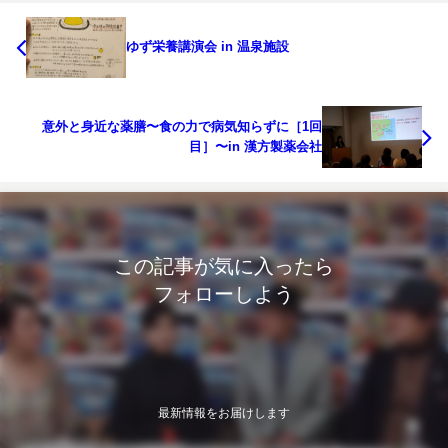
ゆず栄養講演会 in 温泉施設
意外と身近な薬膳〜食の力で病気知らずに［1回
目］〜in 漢方製薬会社
この記事が気に入ったら
フォローしよう
最新情報をお届けします