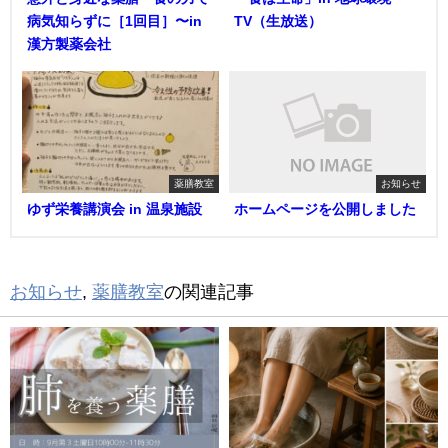
病気知らずに［1回目］〜in
TV（生放送）
漢方製薬会社
薬膳教室
お知らせ
ゆず栄養講演会 in 温泉施設
ホームページを公開しました
お知らせ
,
薬膳教室
の関連記事